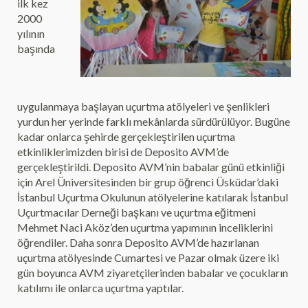
ilk kez
2000
yılının
başında
uygulanmaya başlayan uçurtma atölyeleri ve şenlikleri
yurdun her yerinde farklı mekânlarda sürdürülüyor. Bugüne
kadar onlarca şehirde gerçekleştirilen uçurtma
etkinliklerimizden birisi de Deposito AVM’de
gerçekleştirildi. Deposito AVM’nin babalar günü etkinliği
için Arel Üniversitesinden bir grup öğrenci Üsküdar’daki
İstanbul Uçurtma Okulunun atölyelerine katılarak İstanbul
Uçurtmacılar Derneği başkanı ve uçurtma eğitmeni
Mehmet Naci Aköz’den uçurtma yapımının inceliklerini
öğrendiler. Daha sonra Deposito AVM’de hazırlanan
uçurtma atölyesinde Cumartesi ve Pazar olmak üzere iki
gün boyunca AVM ziyaretçilerinden babalar ve çocukların
katılımı ile onlarca uçurtma yaptılar.