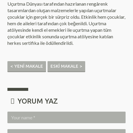
Uçurtma Dünyası tarafından hazırlanan rengârenk
tasarımlardan oluşan malzemelerle yapılan uçurtmalar
çocuklar için gerçek bir sürpriz oldu. Etkinlik hem çocuklar,
hem de aileleri tarafından çok beğenildi. Uçurtma
atölyesinde kendi el emekleri ile uçurtma yapan tüm
çocuklar etkinlik sonunda uçurtma atölyesine katılan
herkes sertifika ile ödüllendirildi.
< YENI MAKALE
ESKI MAKALE >
YORUM YAZ