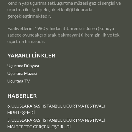
kendin yap uçurtma seti, uçurtma müzesi gezici sergisi ve
uçurtma ile ilgili pek çok etkinliği bir arada
gerçekleştirmektedir.
Faaliyetlerini 1980 yılından itibaren sürdüren (konuya
sadece oyuncakçı olarak bakmayan) ülkemizin ilk ve tek
uçurtma firmasıdır.
YARARLI LINKLER
Uçurtma Dünyası
Uçurtma Müzesi
Uçurtma TV
HABERLER
6. ULUSLARARASI İSTANBUL UÇURTMA FESTİVALİ
MUHTEŞEMDİ
5. ULUSLARARASI İSTANBUL UÇURTMA FESTİVALİ
MALTEPE’DE GERÇEKLEŞTİRİLDİ